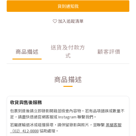
貨到通知我
加入追蹤清單
送貨及付款方
商品描述
顧客評價
式
商品描述
收貨與售後服務
包裹到達後請立即錄影開箱並檢查內容物。若有品項錯誤或數量不
足，請盡快透過官網客服或 Instagram 聯繫我們。
若屬運輸退冰或碰撞損壞，請保留錄影與照片，並聯繫
黑貓客服
（02）412-8888
協助處理。