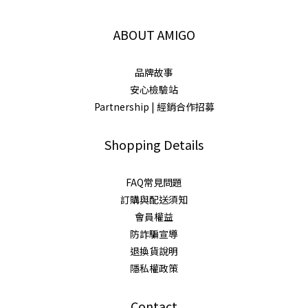
ABOUT AMIGO
品牌故事
安心檢驗站
Partnership | 經銷合作招募
Shopping Details
FAQ常見問題
訂購與配送須知
會員權益
防詐騙宣導
退換貨說明
隱私權政策
Contact