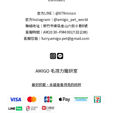
官方LINE｜@079mrssn
官方Instagram｜@amigo_pet_world
聯絡地址｜新竹市東區金山六街８巷8號
客服時間｜AM10:30~PM4:00(六日公休)
客服信箱｜furry.amigo.pet@gmail.com
AMIGO 毛孩力寵研室
最好的愛，永遠是看得見的純粹