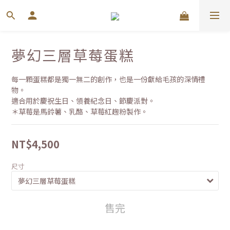
夢幻三層草莓蛋糕
每一顆蛋糕都是獨一無二的創作，也是一份獻給毛孩的深情禮
物。
適合用於慶祝生日、領養紀念日、節慶派對。
＊草莓是馬鈴薯、乳酪、草莓紅趜粉製作。
NT$4,500
尺寸
售完