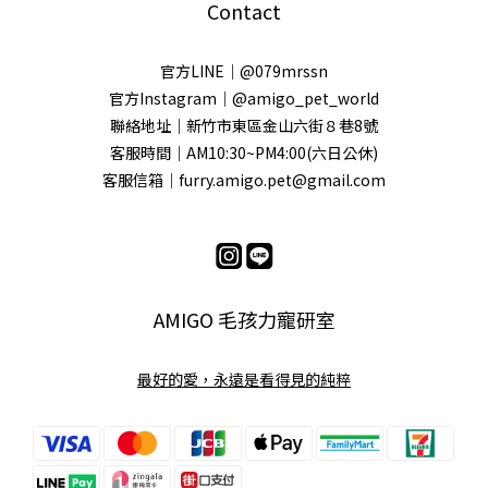
Contact
官方LINE｜@079mrssn
官方Instagram｜@amigo_pet_world
聯絡地址｜新竹市東區金山六街８巷8號
客服時間｜AM10:30~PM4:00(六日公休)
客服信箱｜furry.amigo.pet@gmail.com
AMIGO 毛孩力寵研室
最好的愛，永遠是看得見的純粹