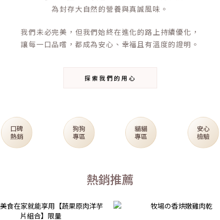
為封存大自然的營養與真誠風味。
我們未必完美，但我們始終在進化的路上持續優化，
讓每一口品嚐，都成為安心、幸福且有溫度的證明。
探索我們的用心
口碑
狗狗
貓貓
安心
熱銷
專區
專區
檢驗
熱銷推薦