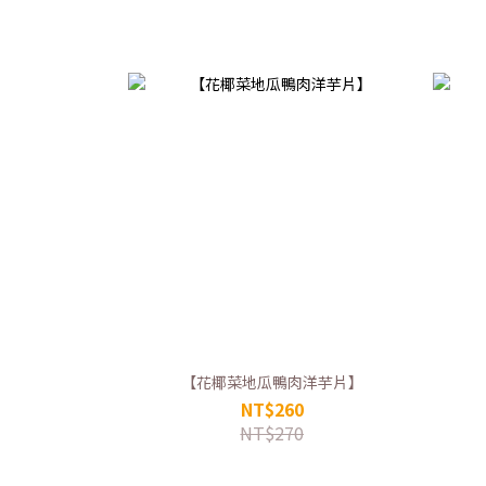
【花椰菜地瓜鴨肉洋芋片】
NT$260
NT$270