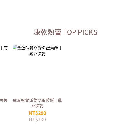
凍乾熱賣 TOP PICKS
南美
金蛋味覺派對の蛋黃酥｜雞
卵凍乾
NT$290
NT$330