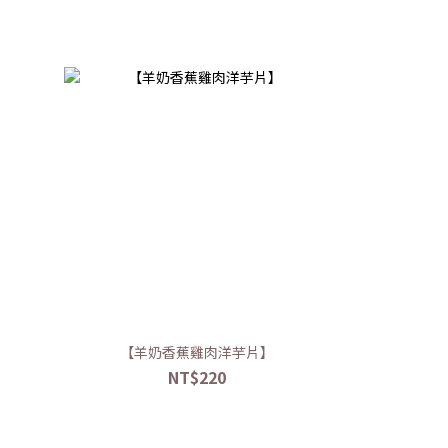
】
【羊奶香蕉雞肉洋芋片】
NT$220