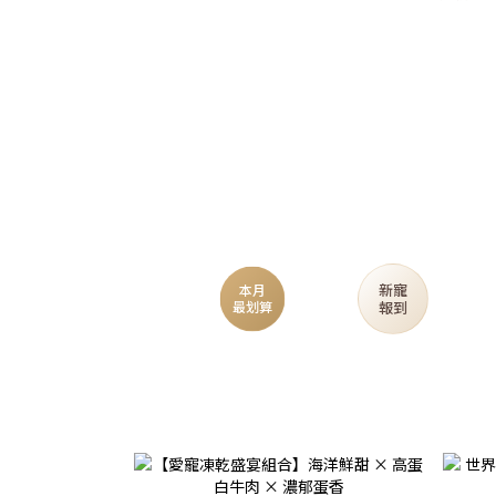
新寵
本月
報到
最划算