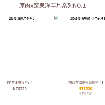
原肉x蔬果洋芋片系列NO.1
【藍莓山藥洋芋片】
【蔓越莓南瓜雞肉洋芋片
NT$220
NT$220
NT$230