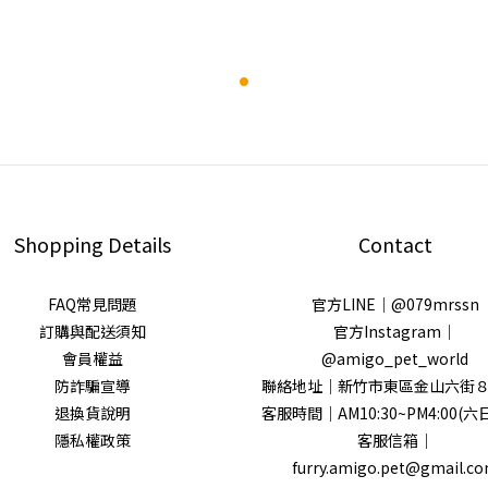
Shopping Details
Contact
FAQ常見問題
官方LINE｜@079mrssn
訂購與配送須知
官方Instagram｜
會員權益
@amigo_pet_world
防詐騙宣導
聯絡地址｜新竹市東區金山六街８
退換貨說明
客服時間｜AM10:30~PM4:00(六
隱私權政策
客服信箱｜
furry.amigo.pet@gmail.c