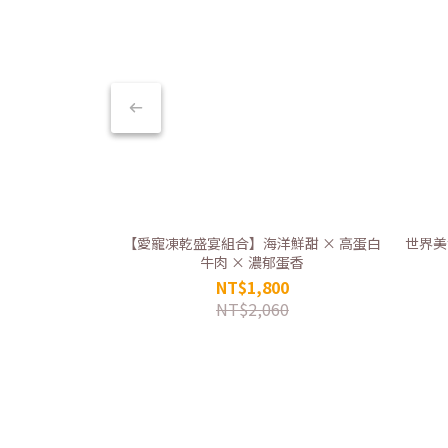
【愛寵凍乾盛宴組合】海洋鮮甜 × 高蛋白
世界美
牛肉 × 濃郁蛋香
NT$1,800
NT$2,060