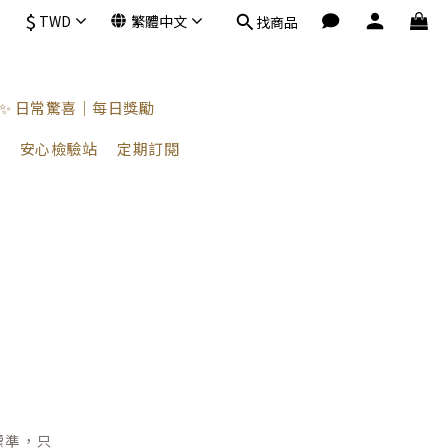
$
TWD
繁體中文
找商品
✨ 日常驚喜｜每日獎勵
安心檢驗站
定期訂閱
標準，只