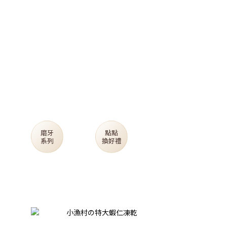
磨牙
點點
系列
換好禮