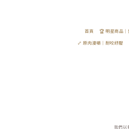
首頁
🏆 明星商品
🦴 原肉漫嚼｜耐咬紓壓
我們以