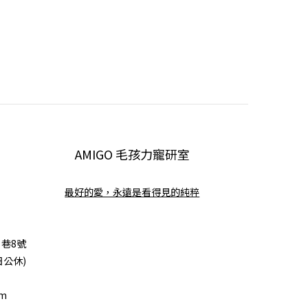
AMIGO 毛孩力寵研室
最好的愛，永遠是看得見的純粹
巷8號
日公休)
om