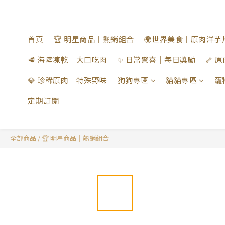
首頁
🏆 明星商品｜熱銷組合
🌍世界美食｜原肉洋芋
🥩 海陸凍乾｜大口吃肉
✨ 日常驚喜｜每日獎勵
🦴
💎 珍稀原肉｜特殊野味
狗狗專區
貓貓專區
寵
定期訂閱
全部商品
/
🏆 明星商品｜熱銷組合