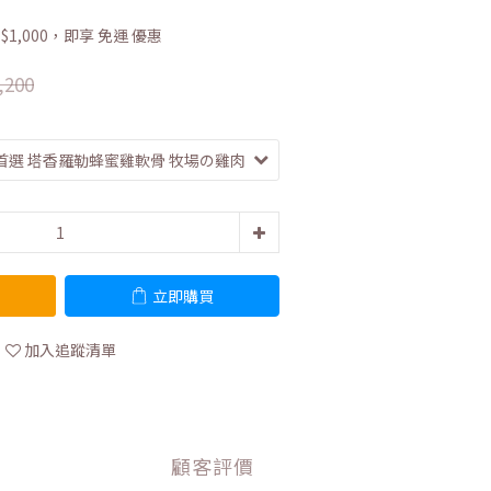
1,000，即享 免運 優惠
,200
立即購買
加入追蹤清單
顧客評價