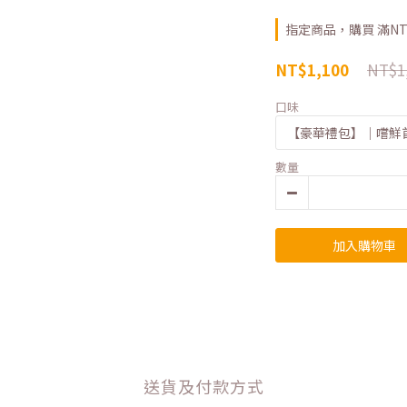
指定商品，購買 滿NT$
NT$1
NT$1,100
口味
數量
加入購物車
送貨及付款方式