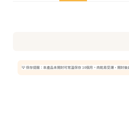
💡 保存提醒：本產品未開封可常溫保存 10個月。肉乾易受潮，開封