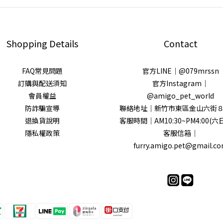
Shopping Details
Contact
FAQ常見問題
官方LINE｜@079mrssn
訂購與配送須知
官方Instagram｜
會員權益
@amigo_pet_world
防詐騙宣導
聯絡地址｜新竹市東區金山六街８
退換貨說明
客服時間｜AM10:30~PM4:00(六
隱私權政策
客服信箱｜
furry.amigo.pet@gmail.c