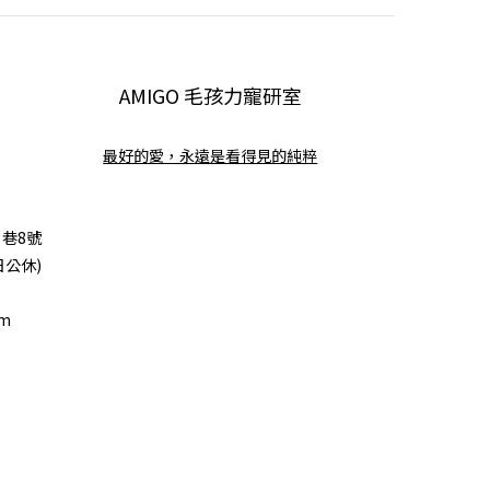
AMIGO 毛孩力寵研室
最好的愛，永遠是看得見的純粹
巷8號
日公休)
om