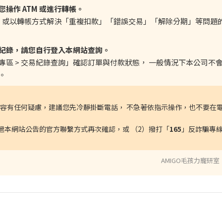
操作 ATM 或進行轉帳。
TM 或以轉帳方式解決「重複扣款」「錯誤交易」「解除分期」等問題
紀錄，請您自行登入本網站查詢。
專區 > 交易紀錄查詢」確認訂單與付款狀態， 一般情況下本公司不
。
容有任何疑慮，建議您先冷靜掛斷電話， 不急著依指示操作，也不要在
透過本網站公告的官方聯繫方式再次確認，或
（
2）撥打「
165
」反詐騙專
AMIGO毛孩力寵研