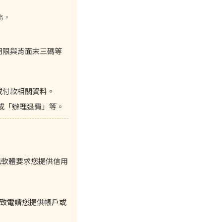
務。
期限與背面末三碼等
或付款相關資料。
」或「辦理退費」等。
訊軟體要求您提供信用
致電請您提供帳戶或