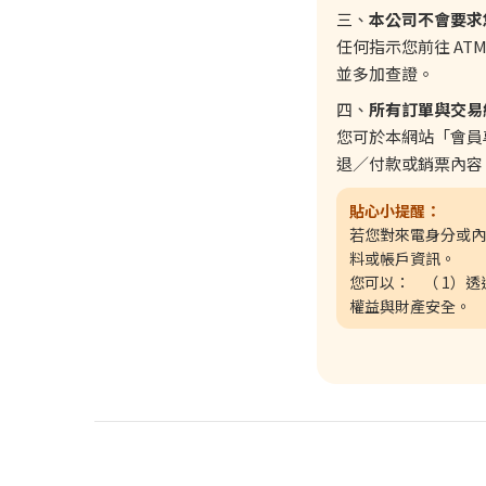
三、
本公司不會要求您
任何指示您前往 A
並多加查證。
四、
所有訂單與交易
您可於本網站「會員
退／付款或銷票內容
貼心小提醒：
若您對來電身分或內
料或帳戶資訊。
您可以： （
1）
權益與財產安全。