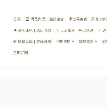
首頁
🏆 明星商品｜熱銷組合
🌍世界美食｜原肉洋芋
🥩 海陸凍乾｜大口吃肉
✨ 日常驚喜｜每日獎勵
🦴
💎 珍稀原肉｜特殊野味
狗狗專區
貓貓專區
寵
定期訂閱