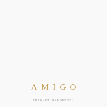
AMIGO
寵愛毛孩，更要守護這份純粹的期待。