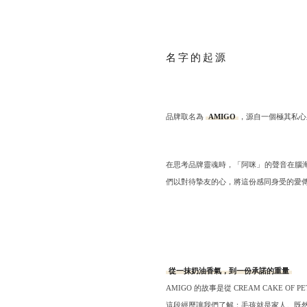
名字的起源
品牌取名為
AMIGO
，源自一個極其私心
在思考品牌靈魂時，「阿咪」的聲音在腦
從一抹奶油香氣，到一份承諾的重量
AMIGO 的故事是從 CREAM CAKE
這段經歷讓我們了解：毛孩就是家人。既