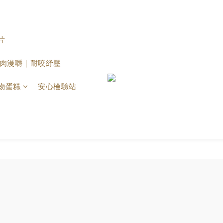
片
 原肉漫嚼｜耐咬紓壓
物蛋糕
安心檢驗站