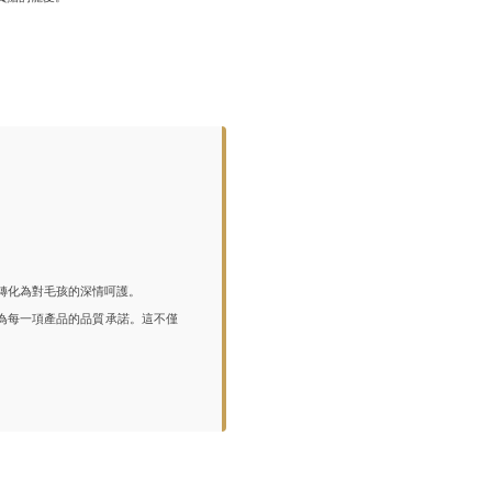
轉化為對毛孩的深情呵護。
為每一項產品的品質承諾。這不僅