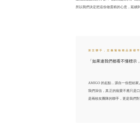
清交聯手，定義寵物精品新標
「如果連我們都看不懂標示
AMIGO 的起點，源自一份想給
我們深信，真正的寵愛不應只是
是兩校友團隊的聯手，更是我們對