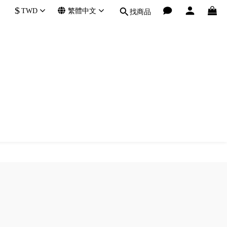
$
TWD
繁體中文
找商品