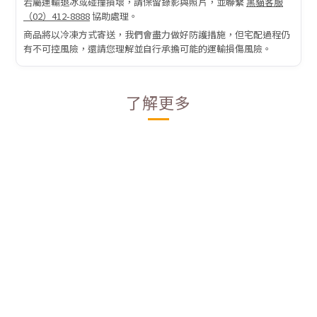
若屬運輸退冰或碰撞損壞，請保留錄影與照片，並聯繫
黑貓客服
（02）412-8888
協助處理。
商品將以冷凍方式寄送，我們會盡力做好防護措施，但宅配過程仍
有不可控風險，還請您理解並自行承擔可能的運輸損傷風險。
了解更多