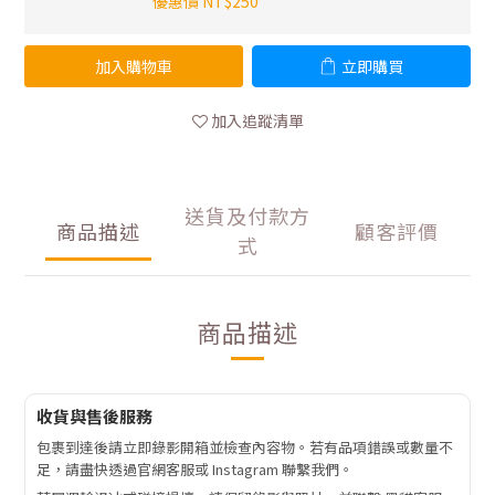
優惠價 NT$250
加入購物車
立即購買
加入追蹤清單
送貨及付款方
商品描述
顧客評價
式
商品描述
收貨與售後服務
包裹到達後請立即錄影開箱並檢查內容物。若有品項錯誤或數量不
足，請盡快透過官網客服或 Instagram 聯繫我們。