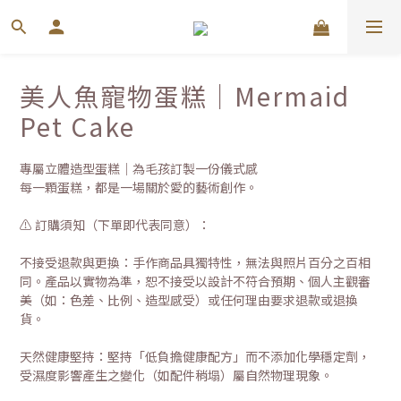
美人魚寵物蛋糕｜Mermaid
Pet Cake
專屬立體造型蛋糕｜為毛孩訂製一份儀式感
每一顆蛋糕，都是一場關於愛的藝術創作。
⚠️ 訂購須知（下單即代表同意）：
不接受退款與更換：手作商品具獨特性，無法與照片百分之百相
同。產品以實物為準，恕不接受以設計不符合預期、個人主觀審
美（如：色差、比例、造型感受）或任何理由要求退款或退換
貨。
天然健康堅持：堅持「低負擔健康配方」而不添加化學穩定劑，
受濕度影響產生之變化（如配件稍塌）屬自然物理現象。