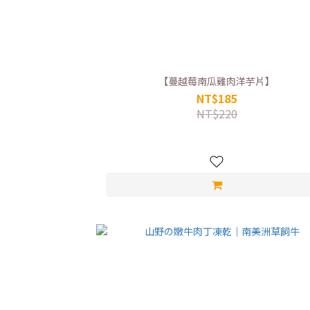
【蔓越莓南瓜雞肉洋芋片】
NT$185
NT$220