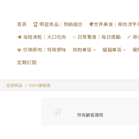
首頁
🏆 明星商品｜熱銷組合
🌍世界美食｜原肉洋芋
🥩 海陸凍乾｜大口吃肉
✨ 日常驚喜｜每日獎勵
🦴
💎 珍稀原肉｜特殊野味
狗狗專區
貓貓專區
寵
定期訂閱
全部商品
DIAO優惠碼
所有顧客適用