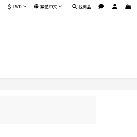
$
TWD
繁體中文
找商品