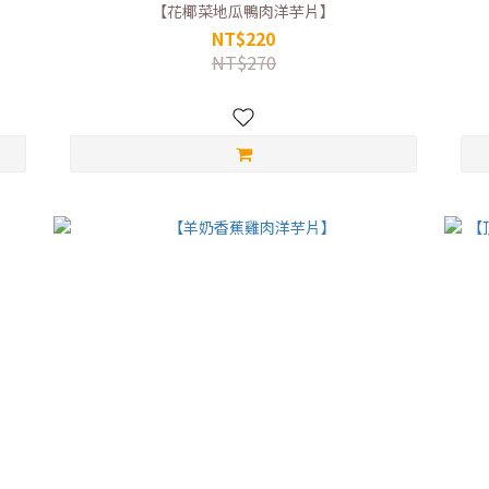
【花椰菜地瓜鴨肉洋芋片】
NT$220
NT$270