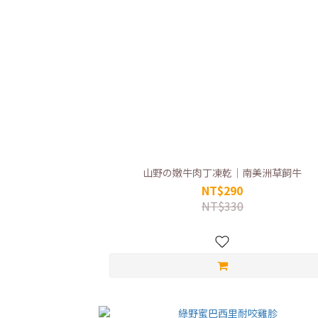
山野の嫩牛肉丁凍乾｜南美洲草飼牛
NT$290
NT$330