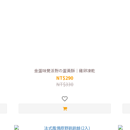
金蛋味覺派對の蛋黃酥｜雞卵凍乾
NT$290
NT$330