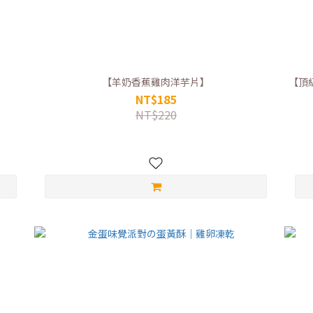
【羊奶香蕉雞肉洋芋片】
【頂
NT$185
NT$220