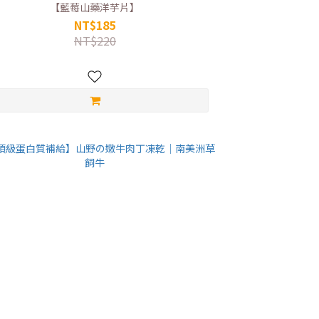
【藍莓山藥洋芋片】
NT$185
NT$220