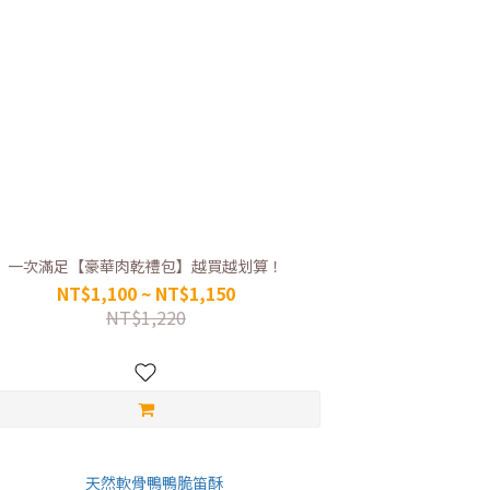
一次滿足【豪華肉乾禮包】越買越划算！
NT$1,100 ~ NT$1,150
NT$1,220