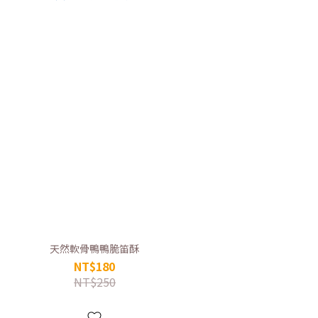
天然軟骨鴨鴨脆笛酥
NT$180
NT$250