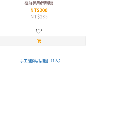
極鮮奧勒岡鴨腱
NT$200
NT$235