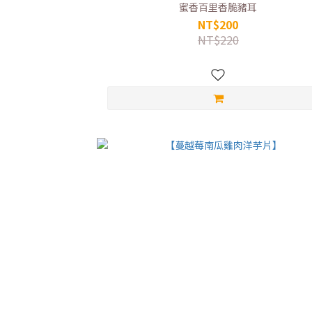
蜜香百里香脆豬耳
NT$200
NT$220