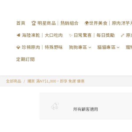
首頁
🏆 明星商品｜熱銷組合
🌍世界美食｜原肉洋芋
🥩 海陸凍乾｜大口吃肉
✨ 日常驚喜｜每日獎勵
🦴
💎 珍稀原肉｜特殊野味
狗狗專區
貓貓專區
寵
定期訂閱
全部商品
購買 滿NT$1,000，即享 免運 優惠
所有顧客適用