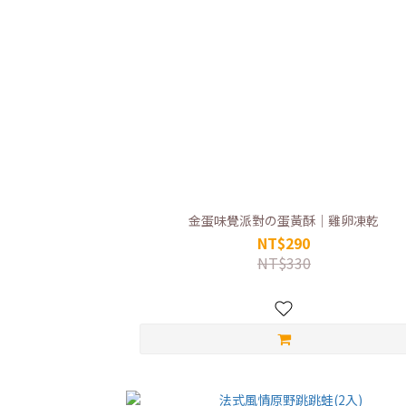
金蛋味覺派對の蛋黃酥｜雞卵凍乾
NT$290
NT$330