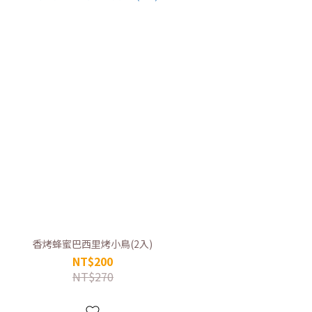
香烤蜂蜜巴西里烤小鳥(2入)
NT$200
NT$270