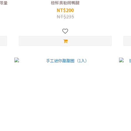
限量
極鮮奧勒岡鴨腱
NT$200
NT$235