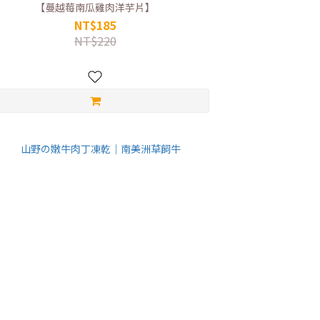
【蔓越莓南瓜雞肉洋芋片】
NT$185
NT$220