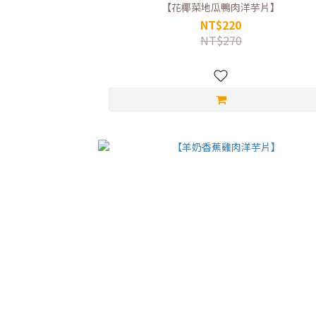
【花椰菜地瓜鴨肉洋芋片】
NT$220
NT$270