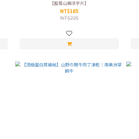
【藍莓山藥洋芋片】
NT$185
NT$220