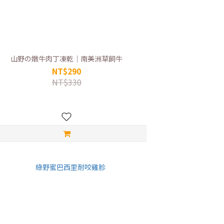
山野の嫩牛肉丁凍乾｜南美洲草飼牛
NT$290
NT$330