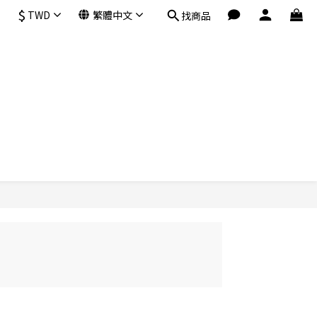
$
TWD
繁體中文
找商品