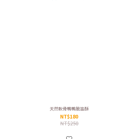
天然軟骨鴨鴨脆笛酥
NT$180
NT$250