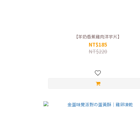
【羊奶香蕉雞肉洋芋片】
NT$185
NT$220