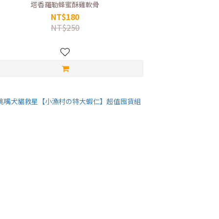
塔香羅勒蜂蜜酥雞軟骨
NT$180
NT$250