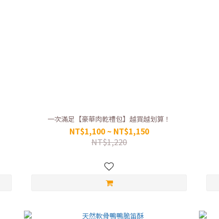
一次滿足【豪華肉乾禮包】越買越划算！
NT$1,100 ~ NT$1,150
NT$1,220