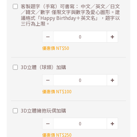
客製題字（手寫）可書寫： 中文／英文／日文
／韓文／數字 僅限文字與數字及愛心圖形。建
議格式「Happy Birthday＋英文名」，題字以
三行為上限。
優惠價 NT$50
3D立體（球類）加購
優惠價 NT$100
3D立體擁抱玩偶加購
優惠價 NT$250