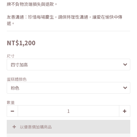
牌不負物流端損失與退款。
友善溝通：珍惜每場慶生，請保持理性溝通，讓愛在愉快中傳
遞。
NT$1,200
尺寸
蛋糕體顏色
數量
以優惠價加購商品