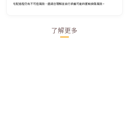
宅配過程仍有不可控風險，還請您理解並自行承擔可能的運輸損傷風險。
了解更多