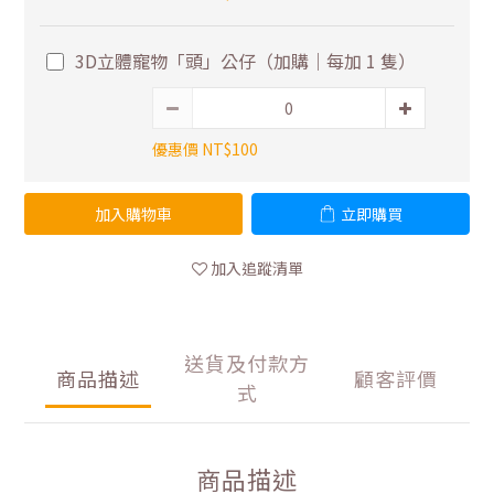
3D立體寵物「頭」公仔（加購｜每加 1 隻）
優惠價 NT$100
加入購物車
立即購買
加入追蹤清單
送貨及付款方
商品描述
顧客評價
式
商品描述