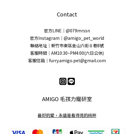
Contact
官方LINE｜@079mrssn
官方Instagram｜@amigo_pet_world
聯絡地址｜新竹市東區金山六街８巷8號
客服時間｜AM10:30~PM4:00(六日公休)
客服信箱｜furry.amigo.pet@gmail.com
AMIGO 毛孩力寵研室
最好的愛，永遠是看得見的純粹