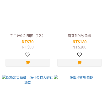
手工迷你甜甜圈（1入）
磨牙耐咬沙魚骨
NT$70
NT$180
NT$80
NT$200