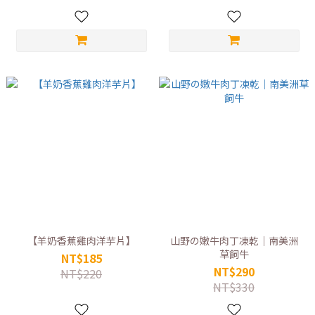
【羊奶香蕉雞肉洋芋片】
山野の嫩牛肉丁凍乾｜南美洲
草飼牛
NT$185
NT$290
NT$220
NT$330