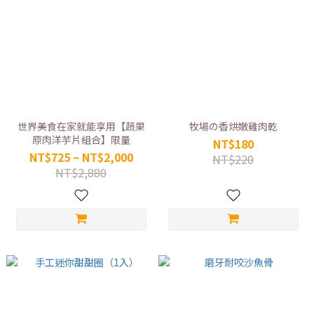
世界美食在家就能享用【蔬果
牧場の香烘嫩雞肉乾
原肉洋芋片組合】限量
NT$180
NT$725 ~ NT$2,000
NT$220
NT$2,880