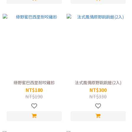
綠野蜜巴西里耐咬雞胗
法式風情原野跳跳蛙(2入)
NT$180
NT$300
NT$190
NT$330