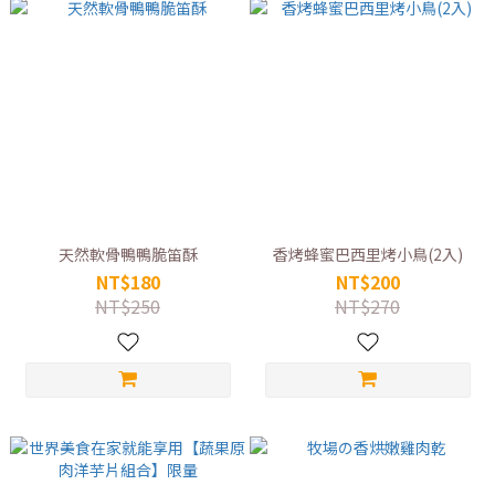
天然軟骨鴨鴨脆笛酥
香烤蜂蜜巴西里烤小鳥(2入)
NT$180
NT$200
NT$250
NT$270