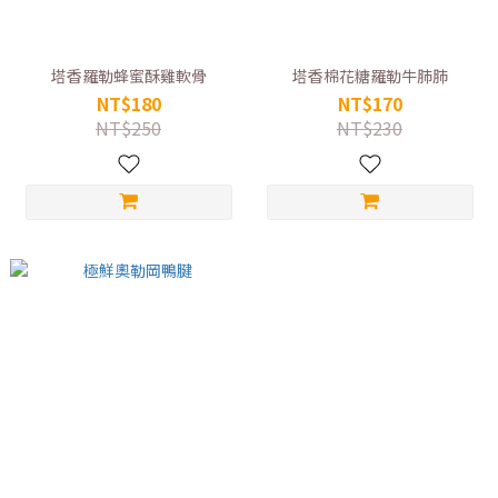
塔香羅勒蜂蜜酥雞軟骨
塔香棉花糖羅勒牛肺肺
NT$180
NT$170
NT$250
NT$230